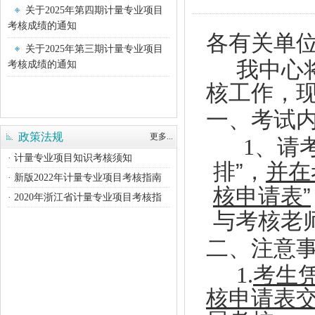
关于2025年第四期计量专业项目
考核成绩的通知
各有关单
关于2025年第三期计量专业项目
我中心
考核成绩的通知
核工作，
关于2025年第二期计量专业项目
考核成绩的通知
一、考试
关于2025年第一期计量专业项目
政策法规
更多...
1、请
考核成绩的通知
· 计量专业项目知识考核须知
”
关于2024年第五期计量专业项目
排
，
并在
· 新版2022年计量专业项目考核指南
考核成绩的通知
”
核申请表
· 2020年浙江省计量专业项目考核指
关于2024年第四期计量专业项目
与考核老
考核成绩的通知
二、注意
关于公布2024年第三期计量专业
项目考核成绩的通知
1.
考生
核申请表