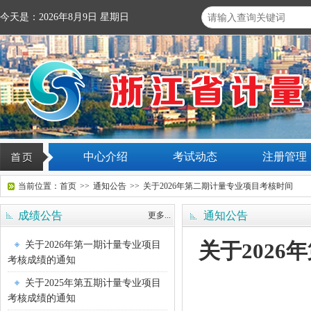
今天是：2026年8月9日 星期日
中心介绍
考试动态
注册管理
当前位置：
首页
>>
通知公告
>>
关于2026年第二期计量专业项目考核时间
关于公布2026年第二期计量专业
成绩公告
通知公告
更多...
项目考核成绩的通知
关于202
关于2026年第一期计量专业项目
考核成绩的通知
关于2025年第五期计量专业项目
考核成绩的通知