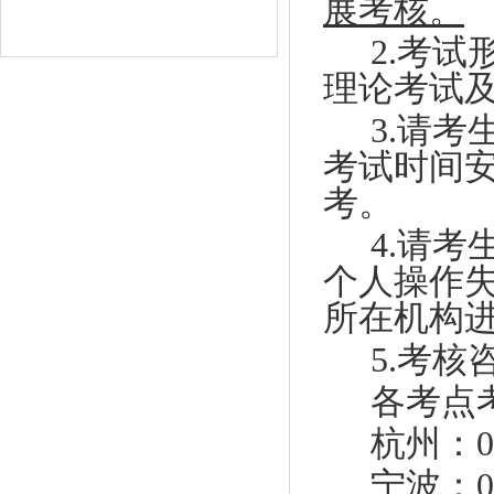
展考核。
2.考
理论考试
3.请
考试时间
考。
4.请
个人操作
所在机构
5
.考核咨
各考点
杭州：
宁波：