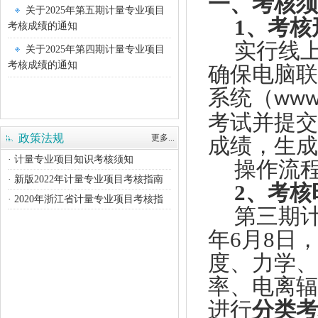
一、考核须
关于2025年第五期计量专业项目
1、考核
考核成绩的通知
实行线
关于2025年第四期计量专业项目
考核成绩的通知
确保电脑联
关于2025年第三期计量专业项目
系统（
www.
考核成绩的通知
考试并提交
关于2025年第二期计量专业项目
政策法规
更多...
成绩，生成
考核成绩的通知
· 计量专业项目知识考核须知
操作流
关于2025年第一期计量专业项目
· 新版2022年计量专业项目考核指南
考核成绩的通知
2、考核
· 2020年浙江省计量专业项目考核指
关于2024年第五期计量专业项目
第三期计
考核成绩的通知
年6月8日
关于2024年第四期计量专业项目
度、力学、
考核成绩的通知
率、电离辐
关于公布2024年第三期计量专业
项目考核成绩的通知
进行
分类考