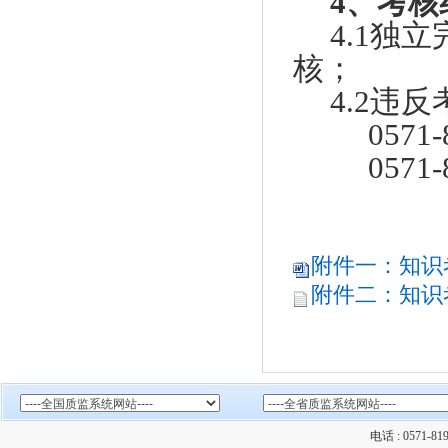
4、考核
4.1独
核；
4.2违
0571
0571
附件一：知识考
附件二：知识
电话 : 0571-81