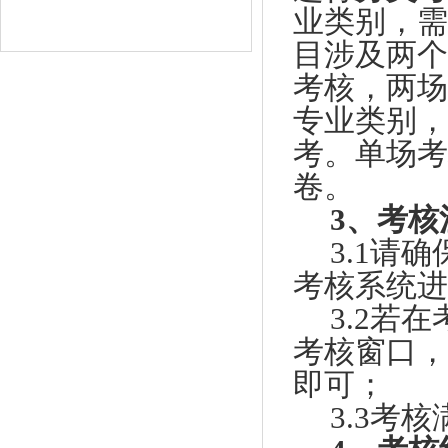
业类别，需
目涉及两个
考核，两场
专业类别，
考。单场考
卷。
3、考核
3.1请
考核系统进
3.2若
考核窗口，
即可；
3.3考